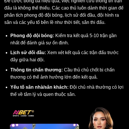
Để cược bóng đá hiệu quả, việc nghiên cứu thông tin trận
đấu là không thể thiếu. Các cao thủ luôn dành thời gian để
phân tích phong độ đội bóng, lịch sử đối đầu, đội hình ra
sân và các yếu tố bên lề như thời tiết, sân thi đấu.
Phong độ đội bóng:
Kiểm tra kết quả 5-10 trận gần
nhất để đánh giá sự ổn định.
Lịch sử đối đầu:
Xem xét kết quả các trận đấu trước
đây giữa hai đội.
Thông tin chấn thương:
Cầu thủ chủ chốt bị chấn
thương có thể ảnh hưởng lớn đến kết quả.
Yếu tố sân nhà/sân khách:
Đội chủ nhà thường có lợi
thế về tâm lý và quen thuộc sân.