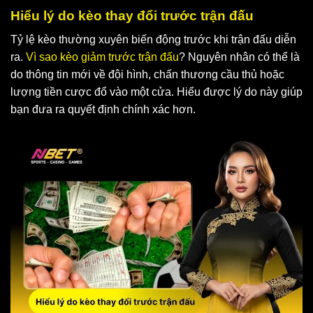
Hiểu lý do kèo thay đổi trước trận đấu
Tỷ lệ kèo thường xuyên biến động trước khi trận đấu diễn
ra.
Vì sao kèo giảm trước trận đấu
? Nguyên nhân có thể là
do thông tin mới về đội hình, chấn thương cầu thủ hoặc
lượng tiền cược đổ vào một cửa. Hiểu được lý do này giúp
bạn đưa ra quyết định chính xác hơn.