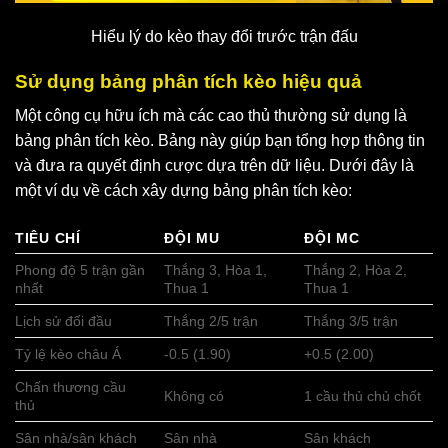
Hiểu lý do kèo thay đổi trước trận đấu
Sử dụng bảng phân tích kèo hiệu quả
Một công cụ hữu ích mà các cao thủ thường sử dụng là
bảng phân tích kèo. Bảng này giúp bạn tổng hợp thông tin
và đưa ra quyết định cược dựa trên dữ liệu. Dưới đây là
một ví dụ về cách xây dựng bảng phân tích kèo:
TIÊU CHÍ
ĐỘI MU
ĐỘI MC
Phong độ 5 trận gần
Thắng 3, Hòa 1,
Thắng 2, Hòa 2,
nhất
Thua 1
Thua 1
Lịch sử đối đầu
Thắng 2/5 trận
Thắng 3/5 trận
Tỷ lệ kèo châu Á
-0.5 (1.90)
+0.5 (2.00)
Chấn thương cầu
Không có
1 cầu thủ chủ chốt
thủ
Sân nhà/sân khách
Sân nhà
Sân khách