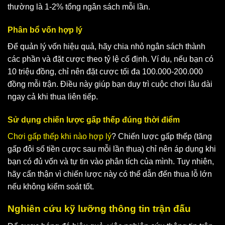
thường là 1-2% tổng ngân sách mỗi lần.
Phân bổ vốn hợp lý
Để quản lý vốn hiệu quả, hãy chia nhỏ ngân sách thành
các phần và đặt cược theo tỷ lệ cố định. Ví dụ, nếu bạn có
10 triệu đồng, chỉ nên đặt cược tối đa 100.000-200.000
đồng mỗi trận. Điều này giúp bạn duy trì cuộc chơi lâu dài
ngay cả khi thua liên tiếp.
Sử dụng chiến lược gấp thếp đúng thời điểm
Chơi gấp thếp khi nào hợp lý
? Chiến lược gấp thếp (tăng
gấp đôi số tiền cược sau mỗi lần thua) chỉ nên áp dụng khi
bạn có đủ vốn và tự tin vào phân tích của mình. Tuy nhiên,
hãy cẩn thận vì chiến lược này có thể dẫn đến thua lỗ lớn
nếu không kiểm soát tốt.
Nghiên cứu kỹ lưỡng thông tin trận đấu