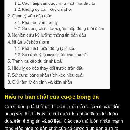
Cách tiếp cận cược như một nhà đầu tư
Không để cảm xúc chi phối
Quản lý vốn cẩn thận
Phân bổ vốn hợp lý
Sử dụng chiến lược gấp thếp đúng thời điểm
Nghiên cứu kỹ lưỡng thông tin trận đấu
Nhận biết kèo thơm
Phân tích biến động tỷ lệ kèo
So sánh tỷ lệ cược giữa các nhà cái
Tránh xa kèo dụ từ nhà cái
Hiểu lý do kèo thay đổi trước trận đấu
Sử dụng bảng phân tích kèo hiệu quả
Giữ tâm lý ổn định và kiên nhẫn
Hiểu rõ bản chất của cược bóng đá
Cược bóng đá không chỉ đơn thuần là đặt cược vào đội
bóng yêu thích. Đây là một quá trình phân tích, dự đoán
dựa trên thông tin và số liệu. Các cao thủ luôn nhấn mạnh
rằng việc hiểu rõ bản chất của cá cược giúp bạn đưa ra