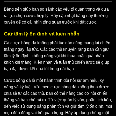
Bảng trên giúp bạn so sánh các yếu tố quan trọng và đưa
ra lựa chọn cược hợp lý. Hãy cập nhật bảng này thường
xuyên để có cái nhìn tổng quan trước khi đặt cược.
Giữ tâm lý ổn định và kiên nhẫn
Cá cược bóng đá không phải lúc nào cũng mang lại chiến
thắng ngay lập tức. Các cao thủ khuyên rằng bạn cần giữ
tâm lý ổn định, không nóng vội khi thua hoặc quá phấn
khích khi thắng. Kiên nhẫn và tuân thủ chiến lược sẽ giúp
bạn đạt được kết quả tốt trong dài hạn.
Cược bóng đá là một hành trình đòi hỏi sự am hiểu, kỹ
năng và kỷ luật. Với mẹo cược bóng đá không thua được
chia sẻ từ các cao thủ, bạn có thể nâng cao cơ hội chiến
thắng và hạn chế rủi ro. Từ việc quản lý vốn, phân tích kèo,
đến việc sử dụng bảng phân tích và giữ tâm lý ổn định, mỗi
mẹo đều đóng vai trò quan trọng. Hãy áp dụng chúng một