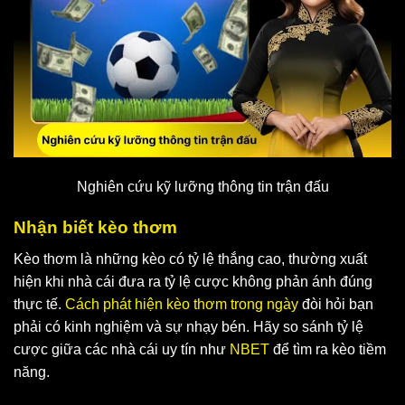
Nghiên cứu kỹ lưỡng thông tin trận đấu
Nhận biết kèo thơm
Kèo thơm là những kèo có tỷ lệ thắng cao, thường xuất
hiện khi nhà cái đưa ra tỷ lệ cược không phản ánh đúng
thực tế.
Cách phát hiện kèo thơm trong ngày
đòi hỏi bạn
phải có kinh nghiệm và sự nhạy bén. Hãy so sánh tỷ lệ
cược giữa các nhà cái uy tín như
NBET
để tìm ra kèo tiềm
năng.