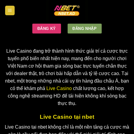
Chuyển
đến
nội
dung
ĐĂNG KÝ
ĐĂNG NHẬP
Live Casino đang trở thành hình thức giải trí cá cược trực
tuyến phổ biến nhất hiện nay, mang đến cho người chơi
Việt Nam cơ hội tham gia sòng bạc trực tuyến chân thực
với dealer thật, trò chơi bài hấp dẫn và tỷ lệ cược cao. Tại
nbet, một trong những nhà cái uy tín hàng đầu châu Á, bạn
có thể khám phá
Live Casino
chất lượng cao, kết hợp
công nghệ streaming HD để tái hiện không khí sòng bạc
thực thụ.
Live Casino tại nbet
Live Casino tại nbet không chỉ là một nền tảng cá cược mà