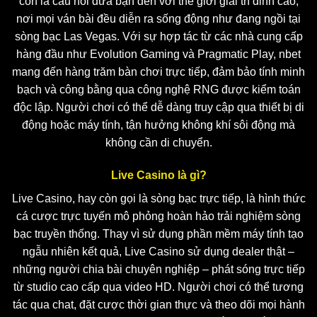
còn là cầu nối đưa bạn đến với thế giới giải trí đỉnh cao,
nơi mọi ván bài đều diễn ra sống động như đang ngồi tại
sòng bạc Las Vegas. Với sự hợp tác từ các nhà cung cấp
hàng đầu như Evolution Gaming và Pragmatic Play, nbet
mang đến hàng trăm bàn chơi trực tiếp, đảm bảo tính minh
bạch và công bằng qua công nghệ RNG được kiểm toán
độc lập. Người chơi có thể dễ dàng truy cập qua thiết bị di
động hoặc máy tính, tận hưởng không khí sôi động mà
không cần di chuyển.
Live Casino là gì?
Live Casino, hay còn gọi là sòng bạc trực tiếp, là hình thức
cá cược trực tuyến mô phỏng hoàn hảo trải nghiệm sòng
bạc truyền thống. Thay vì sử dụng phần mềm máy tính tạo
ngẫu nhiên kết quả, Live Casino sử dụng dealer thật –
những người chia bài chuyên nghiệp – phát sóng trực tiếp
từ studio cao cấp qua video HD. Người chơi có thể tương
tác qua chat, đặt cược thời gian thực và theo dõi mọi hành