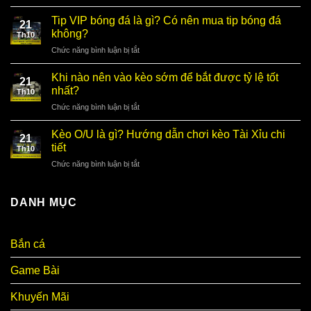
Top
biệt
nhà
Odds
Tip VIP bóng đá là gì? Có nên mua tip bóng đá
21
cái
Châu
không?
Th10
cá
Âu
Chức năng bình luận bị tắt
ở
độ
và
Tip
bóng
Châu
VIP
đá
Khi nào nên vào kèo sớm để bắt được tỷ lệ tốt
Á
21
bóng
uy
nhất?
Th10
đá
tín
Chức năng bình luận bị tắt
ở
là
2025
Khi
gì?
nào
Kèo O/U là gì? Hướng dẫn chơi kèo Tài Xỉu chi
Có
21
nên
nên
tiết
Th10
vào
mua
Chức năng bình luận bị tắt
ở
kèo
tip
Kèo
sớm
bóng
O/U
để
đá
là
DANH MỤC
bắt
không?
gì?
được
Hướng
tỷ
dẫn
lệ
Bắn cá
chơi
tốt
kèo
nhất?
Game Bài
Tài
Xỉu
chi
Khuyến Mãi
tiết