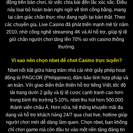
động trên bàn chơi, từ việc chia bài đến lắc xúc xắc. Điều
này loại bỏ hoàn toàn nghi ngờ về tính công bằng, mang
lại cảm giác chân thực như đang ngồi tại bàn thật. Theo
các chuyên gia, Live Casino đã phát triển mạnh mẽ từ năm
2010, nhờ công nghệ streaming 4K và AI hỗ trợ, giúp tỷ lệ
giữ chân người chơi tăng lên 70% so với casino thông
thường.
Vì sao nên chọn nbet để chơi Casino trực tuyến?
Nbet nổi bật giữa hàng trăm nhà cái nhờ giấy phép hoạt
động từ PAGCOR (Philippines), đảm bảo tính hợp pháp và
an toàn. Với giao diện thân thiện hỗ trợ tiếng Việt, tốc độ
tải trang dưới 2 giây và tỷ lệ cược cạnh tranh cao hơn
trung bình thị trường 5-10%, nbet thu hút hơn 500.000
thành viên châu Á. Hơn nữa, hệ thống khuyến mãi đa
dạng và hỗ trợ khách hàng 24/7 qua chat live, hotline giúp
người chơi mới dễ dàng làm quen. Chọn nbet, bạn không
chỉ chơi game mà còn đầu tư vào một nền tảng đáng tin