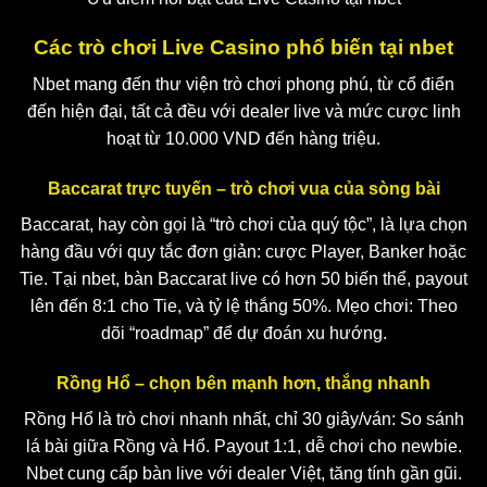
Các trò chơi Live Casino phổ biến tại nbet
Nbet mang đến thư viện trò chơi phong phú, từ cổ điển
đến hiện đại, tất cả đều với dealer live và mức cược linh
hoạt từ 10.000 VND đến hàng triệu.
Baccarat trực tuyến – trò chơi vua của sòng bài
Baccarat, hay còn gọi là “trò chơi của quý tộc”, là lựa chọn
hàng đầu với quy tắc đơn giản: cược Player, Banker hoặc
Tie. Tại nbet, bàn Baccarat live có hơn 50 biến thể, payout
lên đến 8:1 cho Tie, và tỷ lệ thắng 50%. Mẹo chơi: Theo
dõi “roadmap” để dự đoán xu hướng.
Rồng Hổ – chọn bên mạnh hơn, thắng nhanh
Rồng Hổ là trò chơi nhanh nhất, chỉ 30 giây/ván: So sánh
lá bài giữa Rồng và Hổ. Payout 1:1, dễ chơi cho newbie.
Nbet cung cấp bàn live với dealer Việt, tăng tính gần gũi.