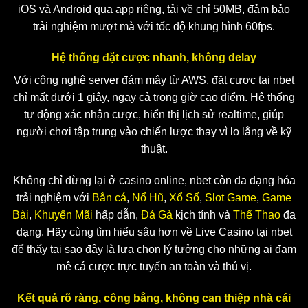
iOS và Android qua app riêng, tải về chỉ 50MB, đảm bảo
trải nghiệm mượt mà với tốc độ khung hình 60fps.
Hệ thống đặt cược nhanh, không delay
Với công nghệ server đám mây từ AWS, đặt cược tại nbet
chỉ mất dưới 1 giây, ngay cả trong giờ cao điểm. Hệ thống
tự động xác nhận cược, hiển thị lịch sử realtime, giúp
người chơi tập trung vào chiến lược thay vì lo lắng về kỹ
thuật.
Không chỉ dừng lại ở casino online, nbet còn đa dạng hóa
trải nghiệm với
Bắn cá
,
Nổ Hũ
,
Xổ Số
,
Slot Game
,
Game
Bài
,
Khuyến Mãi
hấp dẫn,
Đá Gà
kịch tính và
Thể Thao
đa
dạng. Hãy cùng tìm hiểu sâu hơn về Live Casino tại nbet
để thấy tại sao đây là lựa chọn lý tưởng cho những ai đam
mê cá cược trực tuyến an toàn và thú vị.
Kết quả rõ ràng, công bằng, không can thiệp nhà cái