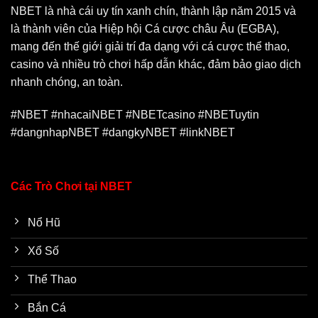
NBET
là nhà cái uy tín xanh chín, thành lập năm 2015 và
là thành viên của Hiệp hội Cá cược châu Âu (EGBA),
mang đến thế giới giải trí đa dạng với cá cược thể thao,
casino và nhiều trò chơi hấp dẫn khác, đảm bảo giao dịch
nhanh chóng, an toàn.
#NBET #nhacaiNBET #NBETcasino #NBETuytin
#dangnhapNBET #dangkyNBET #linkNBET
Các Trò Chơi tại NBET
Nổ Hũ
Xổ Số
Thể Thao
Bắn Cá