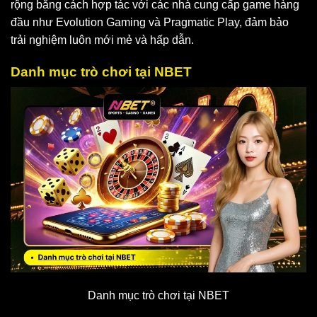
rộng bằng cách hợp tác với các nhà cung cấp game hàng
đầu như Evolution Gaming và Pragmatic Play, đảm bảo
trải nghiệm luôn mới mẻ và hấp dẫn.
Danh mục trò chơi tại NBET
Danh mục trò chơi tại NBET