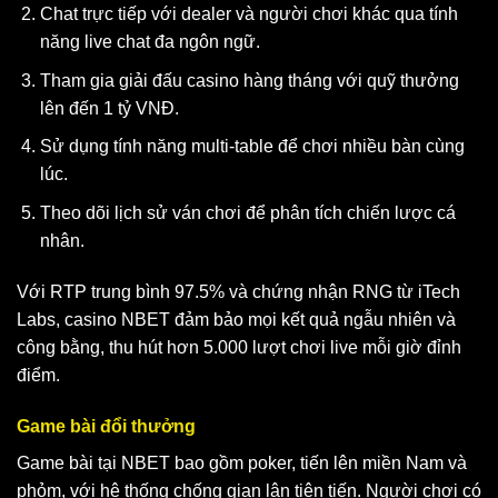
Chat trực tiếp với dealer và người chơi khác qua tính
năng live chat đa ngôn ngữ.
Tham gia giải đấu casino hàng tháng với quỹ thưởng
lên đến 1 tỷ VNĐ.
Sử dụng tính năng multi-table để chơi nhiều bàn cùng
lúc.
Theo dõi lịch sử ván chơi để phân tích chiến lược cá
nhân.
Với RTP trung bình 97.5% và chứng nhận RNG từ iTech
Labs, casino NBET đảm bảo mọi kết quả ngẫu nhiên và
công bằng, thu hút hơn 5.000 lượt chơi live mỗi giờ đỉnh
điểm.
Game bài đổi thưởng
Game bài tại NBET bao gồm poker, tiến lên miền Nam và
phỏm, với hệ thống chống gian lận tiên tiến. Người chơi có