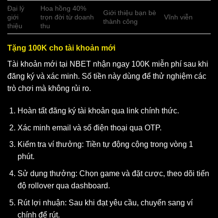
Đại lý
Hoa hồng 40%
Giới thiệu bạn bè
giới
trọn đời từ doanh
Vĩnh viễn
thành công
thiệu
thu
Tặng 100K cho tài khoản mới
Tài khoản mới tại NBET nhận ngay 100K miễn phí sau khi
đăng ký và xác minh. Số tiền này dùng để thử nghiệm các
trò chơi mà không rủi ro.
Hoàn tất đăng ký tài khoản qua link chính thức.
Xác minh email và số điện thoại qua OTP.
Kiểm tra ví thưởng: Tiền tự động cộng trong vòng 1
phút.
Sử dụng thưởng: Chọn game và đặt cược, theo dõi tiến
độ rollover qua dashboard.
Rút lợi nhuận: Sau khi đạt yêu cầu, chuyển sang ví
chính để rút.