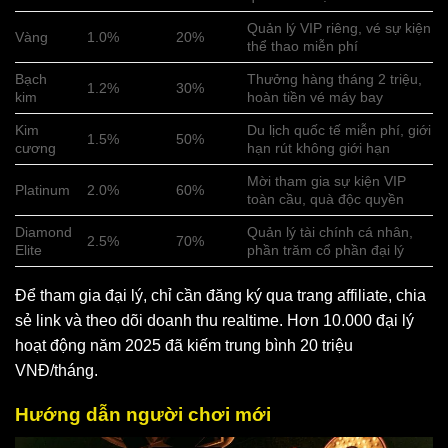
Quản lý VIP riêng, vé sự kiện
Vàng
1.0%
20%
thể thao miễn phí
Bạch
Thưởng hàng tháng 2 triệu,
1.2%
30%
kim
hoàn tiền vé máy bay
Kim
Du lịch quốc tế miễn phí, giới
1.5%
50%
cương
hạn rút không giới hạn
Mời tham gia sự kiện VIP
Platinum
2.0%
60%
toàn cầu, quà độc quyền
Diamond
Quản lý tài chính cá nhân,
2.5%
70%
Elite
phần trăm cổ phần đại lý
Để tham gia đại lý, chỉ cần đăng ký qua trang affiliate, chia
sẻ link và theo dõi doanh thu realtime. Hơn 10.000 đại lý
hoạt động năm 2025 đã kiếm trung bình 20 triệu
VNĐ/tháng.
Hướng dẫn người chơi mới