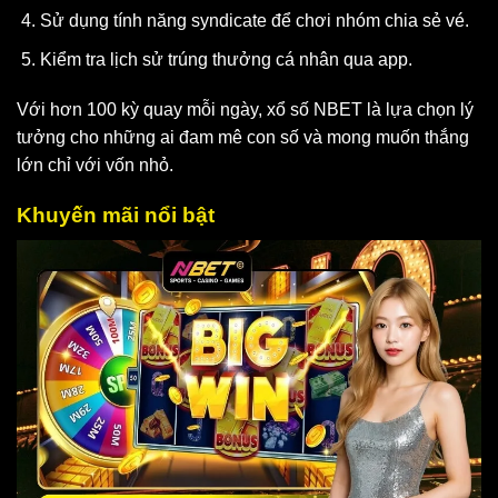
Sử dụng tính năng syndicate để chơi nhóm chia sẻ vé.
Kiểm tra lịch sử trúng thưởng cá nhân qua app.
Với hơn 100 kỳ quay mỗi ngày, xổ số NBET là lựa chọn lý
tưởng cho những ai đam mê con số và mong muốn thắng
lớn chỉ với vốn nhỏ.
Khuyến mãi nổi bật