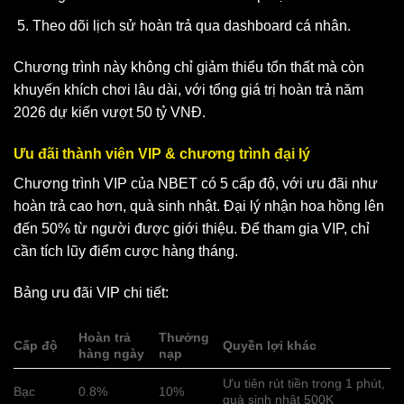
Theo dõi lịch sử hoàn trả qua dashboard cá nhân.
Chương trình này không chỉ giảm thiểu tổn thất mà còn
khuyến khích chơi lâu dài, với tổng giá trị hoàn trả năm
2026 dự kiến vượt 50 tỷ VNĐ.
Ưu đãi thành viên VIP & chương trình đại lý
Chương trình VIP của NBET có 5 cấp độ, với ưu đãi như
hoàn trả cao hơn, quà sinh nhật. Đại lý nhận hoa hồng lên
đến 50% từ người được giới thiệu. Để tham gia VIP, chỉ
cần tích lũy điểm cược hàng tháng.
Bảng ưu đãi VIP chi tiết:
Hoàn trả
Thưởng
Cấp độ
Quyền lợi khác
hàng ngày
nạp
Ưu tiên rút tiền trong 1 phút,
Bạc
0.8%
10%
quà sinh nhật 500K