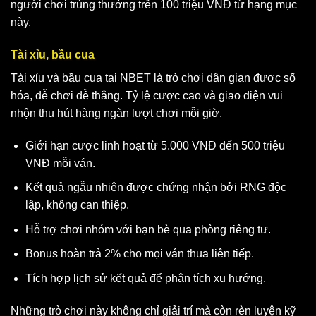
người chơi trúng thưởng trên 100 triệu VNĐ từ hạng mục
này.
Tài xỉu, bầu cua
Tài xỉu và bầu cua tại NBET là trò chơi dân gian được số
hóa, dễ chơi dễ thắng. Tỷ lệ cược cao và giao diện vui
nhộn thu hút hàng ngàn lượt chơi mỗi giờ.
Giới hạn cược linh hoạt từ 5.000 VNĐ đến 500 triệu
VNĐ mỗi ván.
Kết quả ngẫu nhiên được chứng nhận bởi RNG độc
lập, không can thiệp.
Hỗ trợ chơi nhóm với bạn bè qua phòng riêng tư.
Bonus hoàn trả 2% cho mọi ván thua liên tiếp.
Tích hợp lịch sử kết quả để phân tích xu hướng.
Những trò chơi này không chỉ giải trí mà còn rèn luyện kỹ