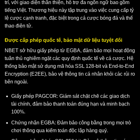
trí, với giao diện thân thiện, hỗ trợ đa ngôn ngữ bao gồm
tiếng Việt. Thương hiệu này tập trung vào việc cung cấp tỷ
lệ cược cạnh tranh, đặc biệt trong cá cược bóng đá và thể
thao điện tử.
Được cấp phép quốc tế, bảo mật dữ liệu tuyệt đối
NBET sở hữu giấy phép từ EGBA, đảm bảo mọi hoạt động
tuân thủ nghiêm ngặt các quy định quốc tế về cá cược. Hệ
thống bảo mật sử dụng mã hóa SSL 128-bit và End-to-End
Encryption (E2EE), bảo vệ thông tin cá nhân khỏi các rủi ro
bên ngoài.
Giấy phép PAGCOR: Giám sát chặt chẽ các giao dịch
tài chính, đảm bảo thanh toán đúng hạn và minh bạch
100%.
Chứng nhận EGBA: Đảm bảo công bằng trong mọi trò
chơi thông qua kiểm toán độc lập hàng quý.