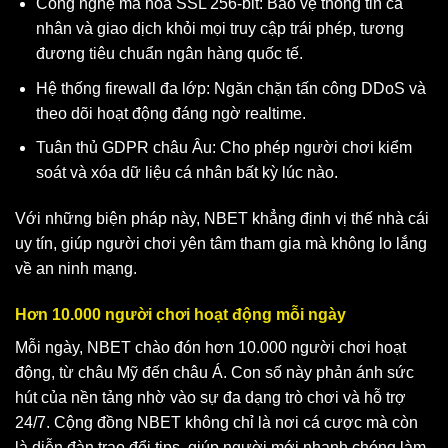
Công nghệ mã hóa SSL 256-bit: Bảo vệ thông tin cá
nhân và giao dịch khỏi mọi truy cập trái phép, tương
đương tiêu chuẩn ngân hàng quốc tế.
Hệ thống firewall đa lớp: Ngăn chặn tấn công DDoS và
theo dõi hoạt động đáng ngờ realtime.
Tuân thủ GDPR châu Âu: Cho phép người chơi kiểm
soát và xóa dữ liệu cá nhân bất kỳ lúc nào.
Với những biện pháp này, NBET khẳng định vị thế nhà cái
uy tín, giúp người chơi yên tâm tham gia mà không lo lắng
về an ninh mạng.
Hơn 10.000 người chơi hoạt động mỗi ngày
Mỗi ngày, NBET chào đón hơn 10.000 người chơi hoạt
động, từ châu Mỹ đến châu Á. Con số này phản ánh sức
hút của nền tảng nhờ vào sự đa dạng trò chơi và hỗ trợ
24/7. Cộng đồng NBET không chỉ là nơi cá cược mà còn
là diễn đàn trao đổi tips, giúp người mới nhanh chóng làm