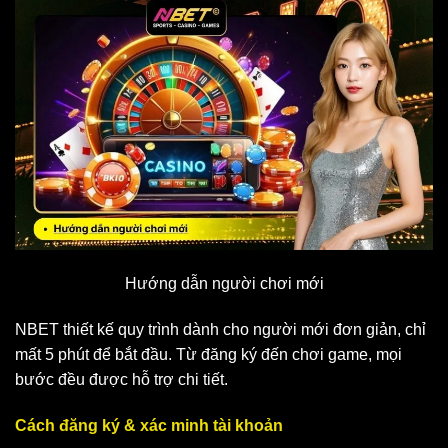
Hướng dẫn người chơi mới
NBET thiết kế quy trình dành cho người mới đơn giản, chỉ
mất 5 phút để bắt đầu. Từ đăng ký đến chơi game, mọi
bước đều được hỗ trợ chi tiết.
Cách đăng ký & xác minh tài khoản