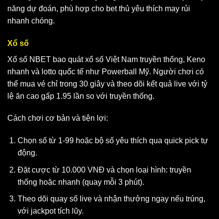
năng dự đoán, phù hợp cho bet thủ yêu thích may rủi
nhanh chóng.
Xổ số
Xổ số NBET bao quát xổ số Việt Nam truyền thống, Keno
nhanh và lotto quốc tế như Powerball Mỹ. Người chơi có
thể mua vé chỉ trong 30 giây và theo dõi kết quả live với tỷ
lệ ăn cao gấp 1.95 lần so với truyền thống.
Cách chơi cơ bản và tiện lợi:
Chọn số từ 1-99 hoặc bộ số yêu thích qua quick pick tự
động.
Đặt cược từ 10.000 VNĐ và chọn loại hình: truyền
thống hoặc nhanh (quay mỗi 3 phút).
Theo dõi quay số live và nhận thưởng ngay nếu trúng,
với jackpot tích lũy.