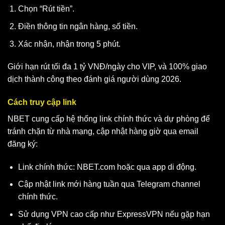
Chọn “Rút tiền”.
Điền thông tin ngân hàng, số tiền.
Xác nhận, nhận trong 5 phút.
Giới hạn rút tối đa 1 tỷ VNĐ/ngày cho VIP, và 100% giao
dịch thành công theo đánh giá người dùng 2026.
Cách truy cập link
NBET cung cấp hệ thống link chính thức và dự phòng để
tránh chặn từ nhà mạng, cập nhật hàng giờ qua email
đăng ký:
Link chính thức: NBET.com hoặc qua app di động.
Cập nhật link mới hàng tuần qua Telegram channel
chính thức.
Sử dụng VPN cao cấp như ExpressVPN nếu gặp hạn