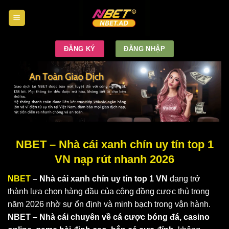
Chuyển
đến
nội
dung
ĐĂNG KÝ
ĐĂNG NHẬP
NBET – Nhà cái xanh chín uy tín top 1
VN nạp rút nhanh 2026
NBET
– Nhà cái xanh chín uy tín top 1 VN
đang trở
thành lựa chọn hàng đầu của cộng đồng cược thủ trong
năm 2026 nhờ sự ổn định và minh bạch trong vận hành.
NBET – Nhà cái chuyên về cá cược bóng đá, casino