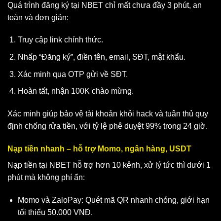
Quá trình đăng ký tại NBET chỉ mất chưa đầy 3 phút, an
toàn và đơn giản:
Truy cập link chính thức.
Nhấp “Đăng ký”, điền tên, email, SĐT, mật khẩu.
Xác minh qua OTP gửi về SĐT.
Hoàn tất, nhận 100K chào mừng.
Xác minh giúp bảo vệ tài khoản khỏi hack và tuân thủ quy
định chống rửa tiền, với tỷ lệ phê duyệt 99% trong 24 giờ.
Nạp tiền nhanh – hỗ trợ Momo, ngân hàng, USDT
Nạp tiền tại NBET hỗ trợ hơn 10 kênh, xử lý tức thì dưới 1
phút mà không phí ẩn:
Momo và ZaloPay: Quét mã QR nhanh chóng, giới hạn
tối thiểu 50.000 VNĐ.